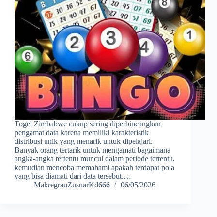
Togel Zimbabwe cukup sering diperbincangkan
pengamat data karena memiliki karakteristik
distribusi unik yang menarik untuk dipelajari.
Banyak orang tertarik untuk mengamati bagaimana
angka-angka tertentu muncul dalam periode tertentu,
kemudian mencoba memahami apakah terdapat pola
yang bisa diamati dari data tersebut.…
MakregrauZusuarKd666
06/05/2026