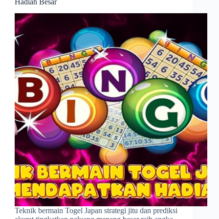
Hadiah Besar
Teknik bermain Togel Japan strategi jitu dan prediksi