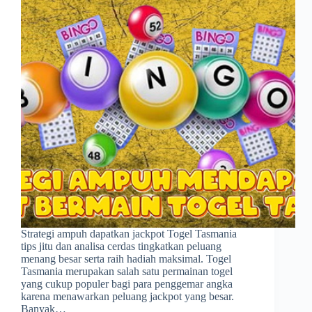
Strategi ampuh dapatkan jackpot Togel Tasmania
tips jitu dan analisa cerdas tingkatkan peluang
menang besar serta raih hadiah maksimal. Togel
Tasmania merupakan salah satu permainan togel
yang cukup populer bagi para penggemar angka
karena menawarkan peluang jackpot yang besar.
Banyak…