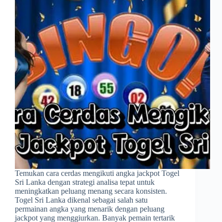
Temukan cara cerdas mengikuti angka jackpot Togel
Sri Lanka dengan strategi analisa tepat untuk
meningkatkan peluang menang secara konsisten.
Togel Sri Lanka dikenal sebagai salah satu
permainan angka yang menarik dengan peluang
jackpot yang menggiurkan. Banyak pemain tertarik