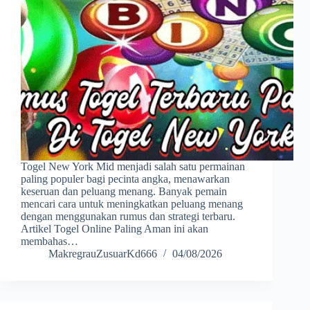
Togel New York Mid menjadi salah satu permainan
paling populer bagi pecinta angka, menawarkan
keseruan dan peluang menang. Banyak pemain
mencari cara untuk meningkatkan peluang menang
dengan menggunakan rumus dan strategi terbaru.
Artikel Togel Online Paling Aman ini akan
membahas…
MakregrauZusuarKd666
04/08/2026