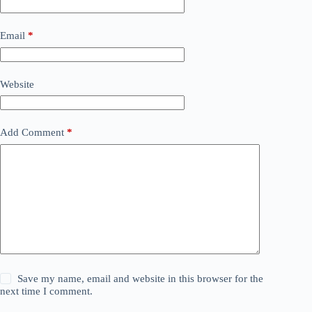
Email
*
Website
Add Comment
*
Save my name, email and website in this browser for the
next time I comment.