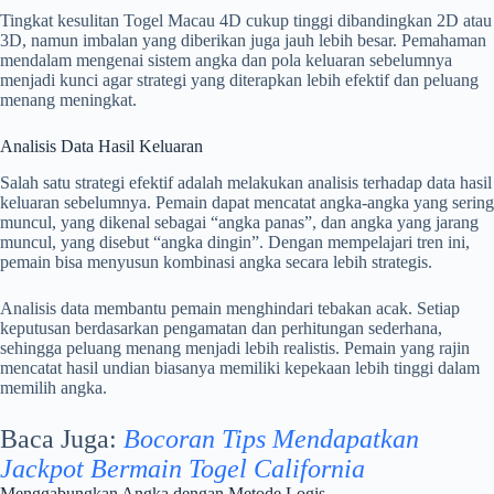
Tingkat kesulitan Togel Macau 4D cukup tinggi dibandingkan 2D atau
3D, namun imbalan yang diberikan juga jauh lebih besar. Pemahaman
mendalam mengenai sistem angka dan pola keluaran sebelumnya
menjadi kunci agar strategi yang diterapkan lebih efektif dan peluang
menang meningkat.
Analisis Data Hasil Keluaran
Salah satu strategi efektif adalah melakukan analisis terhadap data hasil
keluaran sebelumnya. Pemain dapat mencatat angka-angka yang sering
muncul, yang dikenal sebagai “angka panas”, dan angka yang jarang
muncul, yang disebut “angka dingin”. Dengan mempelajari tren ini,
pemain bisa menyusun kombinasi angka secara lebih strategis.
Analisis data membantu pemain menghindari tebakan acak. Setiap
keputusan berdasarkan pengamatan dan perhitungan sederhana,
sehingga peluang menang menjadi lebih realistis. Pemain yang rajin
mencatat hasil undian biasanya memiliki kepekaan lebih tinggi dalam
memilih angka.
Baca Juga:
Bocoran Tips Mendapatkan
Jackpot Bermain Togel California
Menggabungkan Angka dengan Metode Logis