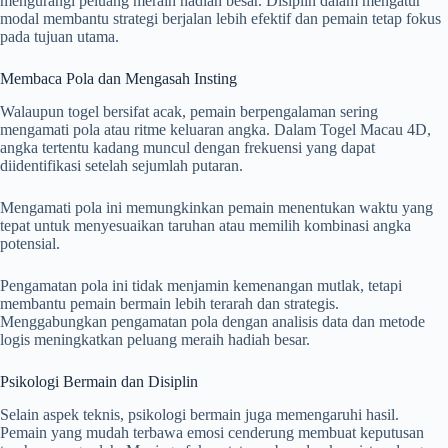
mengurangi peluang meraih hadiah besar. Disiplin dalam mengatur
modal membantu strategi berjalan lebih efektif dan pemain tetap fokus
pada tujuan utama.
Membaca Pola dan Mengasah Insting
Walaupun togel bersifat acak, pemain berpengalaman sering
mengamati pola atau ritme keluaran angka. Dalam Togel Macau 4D,
angka tertentu kadang muncul dengan frekuensi yang dapat
diidentifikasi setelah sejumlah putaran.
Mengamati pola ini memungkinkan pemain menentukan waktu yang
tepat untuk menyesuaikan taruhan atau memilih kombinasi angka
potensial.
Pengamatan pola ini tidak menjamin kemenangan mutlak, tetapi
membantu pemain bermain lebih terarah dan strategis.
Menggabungkan pengamatan pola dengan analisis data dan metode
logis meningkatkan peluang meraih hadiah besar.
Psikologi Bermain dan Disiplin
Selain aspek teknis, psikologi bermain juga memengaruhi hasil.
Pemain yang mudah terbawa emosi cenderung membuat keputusan