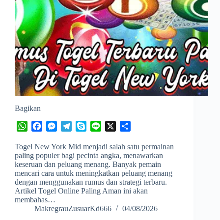
Bagikan
W
F
M
T
S
L
X
S
h
a
e
e
k
i
h
Togel New York Mid menjadi salah satu permainan
a
c
s
l
y
n
a
paling populer bagi pecinta angka, menawarkan
t
e
s
e
p
e
r
keseruan dan peluang menang. Banyak pemain
s
b
e
g
e
e
mencari cara untuk meningkatkan peluang menang
A
o
n
r
dengan menggunakan rumus dan strategi terbaru.
Artikel Togel Online Paling Aman ini akan
p
o
g
a
membahas…
p
k
e
m
MakregrauZusuarKd666
04/08/2026
r