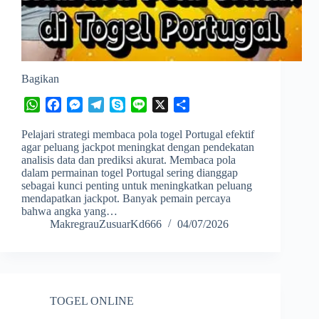
Bagikan
W
F
M
T
S
L
X
S
h
a
e
e
k
i
h
Pelajari strategi membaca pola togel Portugal efektif
a
c
s
l
y
n
a
agar peluang jackpot meningkat dengan pendekatan
t
e
s
e
p
e
r
analisis data dan prediksi akurat. Membaca pola
s
b
e
g
e
e
dalam permainan togel Portugal sering dianggap
A
o
n
r
sebagai kunci penting untuk meningkatkan peluang
mendapatkan jackpot. Banyak pemain percaya
p
o
g
a
bahwa angka yang…
p
k
e
m
MakregrauZusuarKd666
04/07/2026
r
TOGEL ONLINE