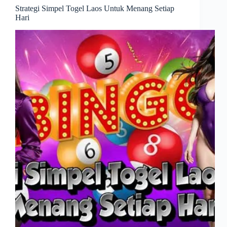
Strategi Simpel Togel Laos Untuk Menang Setiap
Hari