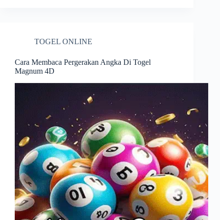
TOGEL ONLINE
Cara Membaca Pergerakan Angka Di Togel
Magnum 4D