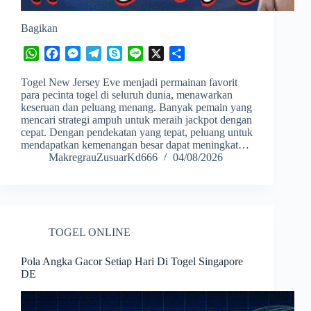
Bagikan
W
F
M
T
S
L
X
S
h
a
e
e
k
i
h
Togel New Jersey Eve menjadi permainan favorit
a
c
s
l
y
n
a
para pecinta togel di seluruh dunia, menawarkan
t
e
s
e
p
e
r
keseruan dan peluang menang. Banyak pemain yang
s
b
e
g
e
e
mencari strategi ampuh untuk meraih jackpot dengan
A
o
n
r
cepat. Dengan pendekatan yang tepat, peluang untuk
mendapatkan kemenangan besar dapat meningkat…
p
o
g
a
MakregrauZusuarKd666
04/08/2026
p
k
e
m
r
TOGEL ONLINE
Pola Angka Gacor Setiap Hari Di Togel Singapore
DE