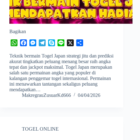
Bagikan
W
F
M
T
S
L
X
S
h
a
e
e
k
i
h
Teknik bermain Togel Japan strategi jitu dan prediksi
a
c
s
l
y
n
a
akurat tingkatkan peluang menang besar raih angka
t
e
s
e
p
e
r
tepat dan jackpot maksimal. Togel Japan merupakan
s
b
e
g
e
e
salah satu permainan angka yang populer di
A
o
n
r
kalangan penggemar togel internasional. Permainan
ini menawarkan tantangan sekaligus peluang
p
o
g
a
mendapatkan…
p
k
e
m
MakregrauZusuarKd666
04/04/2026
r
TOGEL ONLINE