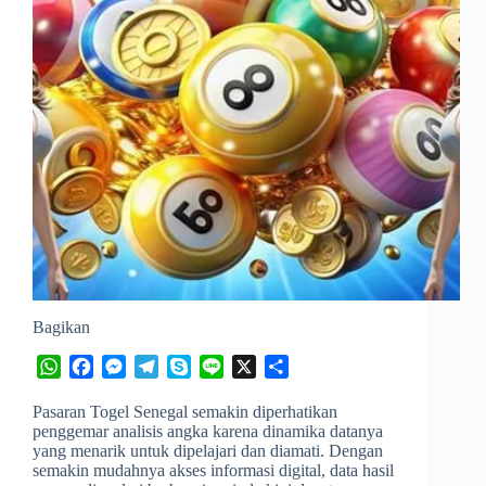
Bagikan
W
F
M
T
S
L
X
S
h
a
e
e
k
i
h
Pasaran Togel Senegal semakin diperhatikan
a
c
s
l
y
n
a
penggemar analisis angka karena dinamika datanya
t
e
s
e
p
e
r
yang menarik untuk dipelajari dan diamati. Dengan
s
b
e
g
e
e
semakin mudahnya akses informasi digital, data hasil
A
o
n
r