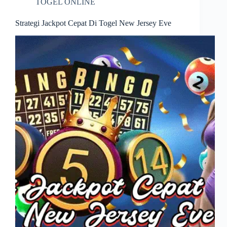
TOGEL ONLINE
Strategi Jackpot Cepat Di Togel New Jersey Eve