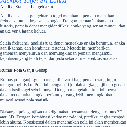
Jackpot Togel Sri Lanka
Analisis Statistik Pengeluaran
Analisis statistik pengeluaran togel membantu pemain memahami
frekuensi munculnya setiap angka. Dengan memanfaatkan data
historis, pemain dapat mengidentifikasi angka yang sering muncul dan
angka yang jarang keluar.
Selain frekuensi, analisis juga dapat mencakup angka beruntun, angka
ganjil-genap, dan kombinasi tertentu. Metode ini memberikan
gambaran menyeluruh dan memungkinkan pemain mengambil
keputusan yang lebih tepat daripada sekadar menebak secara acak.
Rumus Pola Ganjil-Genap
Rumus pola ganjil-genap menjadi favorit bagi pemain yang ingin
mengurangi risiko. Pola ini mengamati jumlah angka ganjil dan genap
dalam hasil togel sebelumnya. Dengan mengetahui tren ini, pemain
dapat menentukan angka berikutnya yang lebih memungkinkan
muncul sesuai pola statistik.
Biasanya, pola ganjil-genap digunakan bersamaan dengan rumus 2D
atau 3D. Dengan kombinasi kedua metode ini, prediksi angka menjadi
lebih akurat. Konsistensi dalam menerapkan pola ini akan memberikan