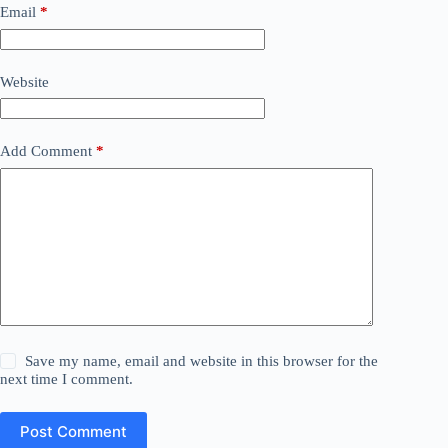
Email
*
Website
Add Comment
*
Save my name, email and website in this browser for the
next time I comment.
Post Comment