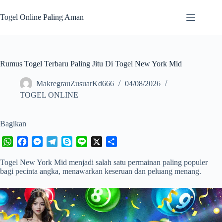
Skip
to
Togel Online Paling Aman
content
Rumus Togel Terbaru Paling Jitu Di Togel New York Mid
MakregrauZusuarKd666
04/08/2026
TOGEL ONLINE
Bagikan
W
F
M
T
S
L
X
S
h
a
e
e
k
i
h
Togel New York Mid menjadi salah satu permainan paling populer
a
c
s
l
y
n
a
bagi pecinta angka, menawarkan keseruan dan peluang menang.
t
e
s
e
p
e
r
s
b
e
g
e
e
A
o
n
r
p
o
g
a
p
k
e
m