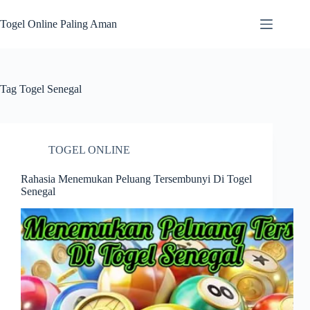
Skip
to
Togel Online Paling Aman
content
Tag
Togel Senegal
TOGEL ONLINE
Rahasia Menemukan Peluang Tersembunyi Di Togel
Senegal