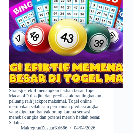
Strategi efektif menangkan hadiah besar Togel
Macau 4D tips jitu dan prediksi akurat tingkatkan
peluang raih jackpot maksimal. Togel online
merupakan salah satu permainan prediksi angka
yang digemari banyak orang karena sensasi
menebak angka dan potensi meraih hadiah besar.
Salah…
MakregrauZusuarKd666
04/04/2026