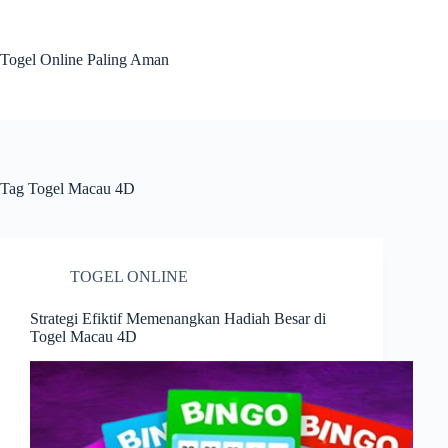
Skip
to
content
Togel Online Paling Aman
Tag
Togel Macau 4D
TOGEL ONLINE
Strategi Efiktif Memenangkan Hadiah Besar di
Togel Macau 4D