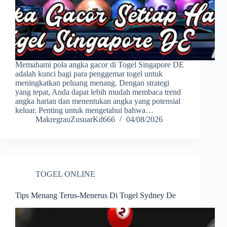
Memahami pola angka gacor di Togel Singapore DE
adalah kunci bagi para penggemar togel untuk
meningkatkan peluang menang. Dengan strategi
yang tepat, Anda dapat lebih mudah membaca trend
angka harian dan menentukan angka yang potensial
keluar. Penting untuk mengetahui bahwa…
MakregrauZusuarKd666
04/08/2026
TOGEL ONLINE
Tips Menang Terus-Menerus Di Togel Sydney De