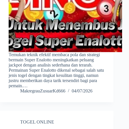
Temukan teknik efektif membaca pola dan strategi
bermain Super Enalotto meningkatkan peluang
jackpot dengan analisis sederhana dan terarah.
Permainan Super Enalotto dikenal sebagai salah satu
jenis togel dengan tingkat kesulitan tinggi, namun
justru memberikan daya tarik tersendiri bagi para
pemain.…
MakregrauZusuarKd666
04/07/2026
TOGEL ONLINE