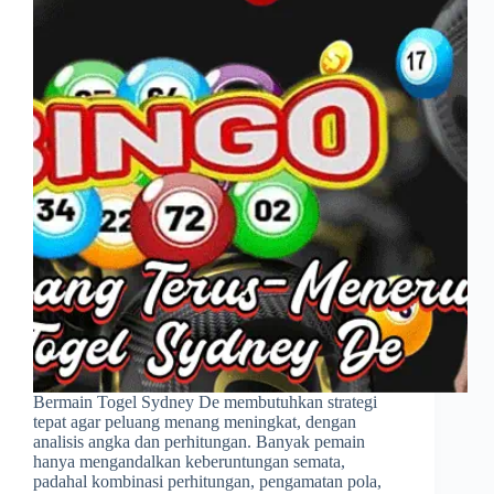
Bermain Togel Sydney De membutuhkan strategi
tepat agar peluang menang meningkat, dengan
analisis angka dan perhitungan. Banyak pemain
hanya mengandalkan keberuntungan semata,
padahal kombinasi perhitungan, pengamatan pola,