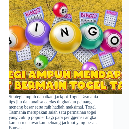
Strategi ampuh dapatkan jackpot Togel Tasmania
tips jitu dan analisa cerdas tingkatkan peluang
menang besar serta raih hadiah maksimal. Togel
Tasmania merupakan salah satu permainan togel
yang cukup populer bagi para penggemar angka
karena menawarkan peluang jackpot yang besar.
Banyak…