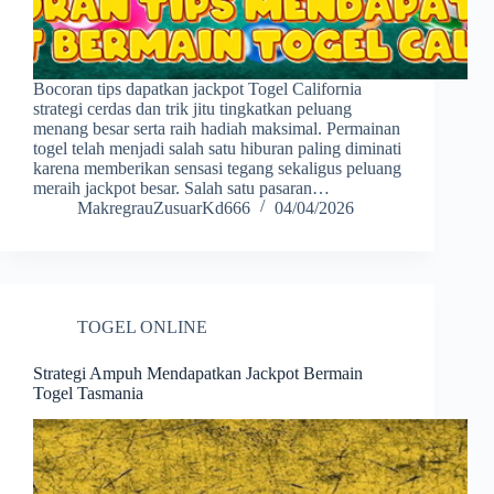
Bocoran tips dapatkan jackpot Togel California
strategi cerdas dan trik jitu tingkatkan peluang
menang besar serta raih hadiah maksimal. Permainan
togel telah menjadi salah satu hiburan paling diminati
karena memberikan sensasi tegang sekaligus peluang
meraih jackpot besar. Salah satu pasaran…
MakregrauZusuarKd666
04/04/2026
TOGEL ONLINE
Strategi Ampuh Mendapatkan Jackpot Bermain
Togel Tasmania