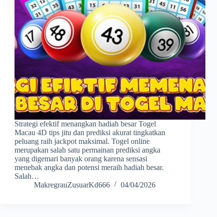
Strategi efektif menangkan hadiah besar Togel
Macau 4D tips jitu dan prediksi akurat tingkatkan
peluang raih jackpot maksimal. Togel online
merupakan salah satu permainan prediksi angka
yang digemari banyak orang karena sensasi
menebak angka dan potensi meraih hadiah besar.
Salah…
MakregrauZusuarKd666
04/04/2026