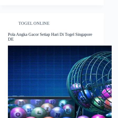
TOGEL ONLINE
Pola Angka Gacor Setiap Hari Di Togel Singapore
DE