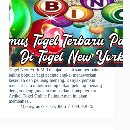
Togel New York Mid menjadi salah satu permainan
paling populer bagi pecinta angka, menawarkan
keseruan dan peluang menang. Banyak pemain
mencari cara untuk meningkatkan peluang menang
dengan menggunakan rumus dan strategi terbaru.
Artikel Togel Online Paling Aman ini akan
membahas…
MakregrauZusuarKd666
04/08/2026