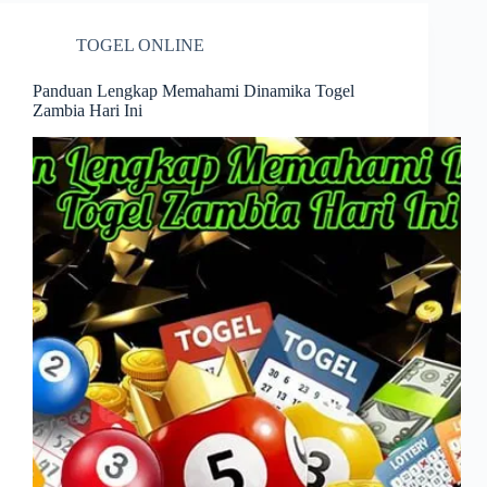
TOGEL ONLINE
Panduan Lengkap Memahami Dinamika Togel
Zambia Hari Ini