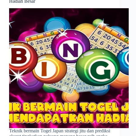
Hadiah Besar
Teknik bermain Togel Japan strategi jitu dan prediksi