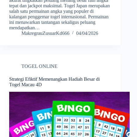
akurat tingkatkan peluang menang besar raih angka
tepat dan jackpot maksimal. Togel Japan merupakan
salah satu permainan angka yang populer di
kalangan penggemar togel internasional. Permainan
ini menawarkan tantangan sekaligus peluang
mendapatkan…
MakregrauZusuarKd666
04/04/2026
TOGEL ONLINE
Strategi Efiktif Memenangkan Hadiah Besar di
Togel Macau 4D